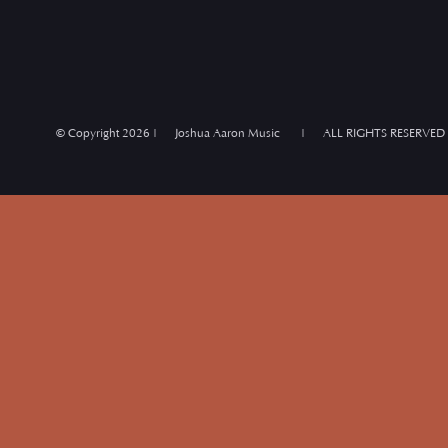
© Copyright
2026 | Joshua Aaron Music | ALL RIGHTS RESERVED