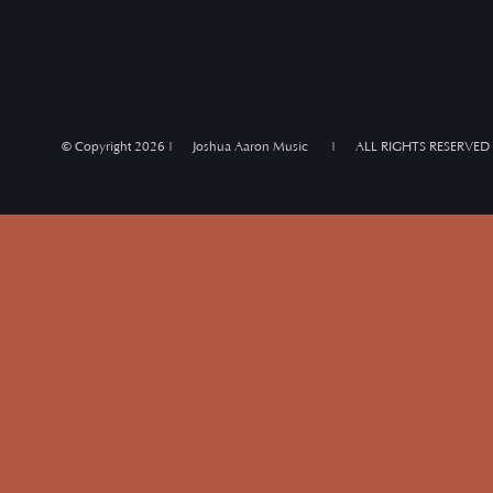
© Copyright
2026 | Joshua Aaron Music | ALL RIGHTS RESERVED